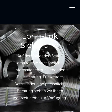
Long-Lok
Sicherung
Auf den folgenden Seiten
erhalten Sie verständliche
Informationen zur klebenden
Beschichtung. Für weitere
Details oder eine persönliche
Beratung stehen wir Ihnen
jederzeit gerne zur Verfügung.