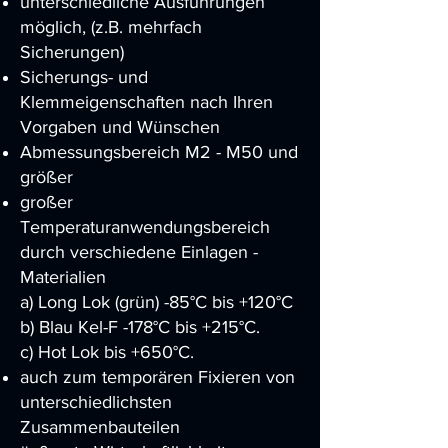
unterschiedliche Ausführungen
möglich, (z.B. mehrfach
Sicherungen)
Sicherungs- und
Klemmeigenschaften nach Ihren
Vorgaben und Wünschen
Abmessungsbereich M2 - M50 und
größer
großer
Temperaturanwendungsbereich
durch verschiedene Einlagen -
Materialien
a) Long Lok (grün) -85°C bis +120°C
b) Blau Kel-F -178°C bis +215°C.
c) Hot Lok bis +650°C.
auch zum temporären Fixieren von
unterschiedlichsten
Zusammenbauteilen