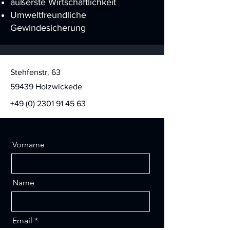
äußerste Wirtschaftlichkeit
Umweltfreundliche
Gewindesicherung
Stehfenstr. 63
59439 Holzwickede
+49 (0) 2301 91 45 63
Vorname
Name
Email