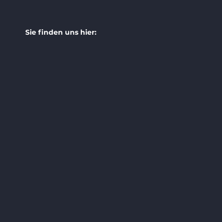
Sie finden uns hier:
en
e
0