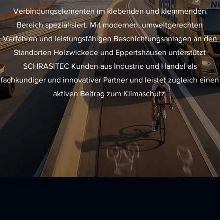
Verbindungselementen im klebenden und klemmenden
Bereich spezialisiert. Mit modernen, umweltgerechten
Verfahren und leistungsfähigen Beschichtungsanlagen an den
Standorten Holzwickede und Eppertshausen unterstützt
SCHRASITEC Kunden aus Industrie und Handel als
fachkundiger und innovativer Partner und leistet zugleich einen
aktiven Beitrag zum Klimaschutz.