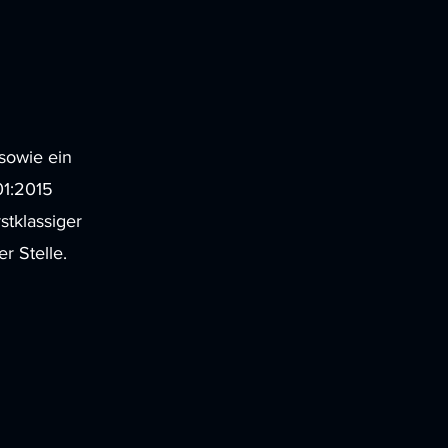
sowie ein
01:2015
stklassiger
r Stelle.