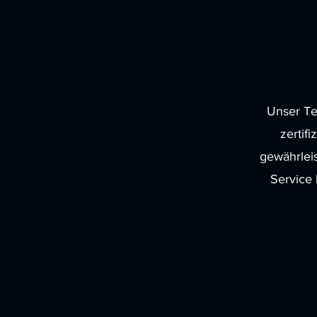
Unser Te
zertif
gewährleis
Service 